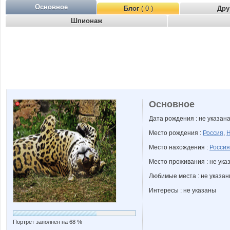
Основное
Блог
( 0 )
Дру
Шпионаж
Основное
Дата рождения : не указан
Место рождения :
Россия
,
Н
Место нахождения :
Россия
Место проживания : не ука
Любимые места : не указа
Интересы : не указаны
Портрет заполнен на 68 %