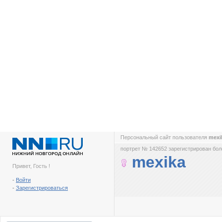
Персональный сайт пользователя
mexi
портрет № 142652 зарегистрирован боле
mexika
Привет, Гость !
-
Войти
-
Зарегистрироваться